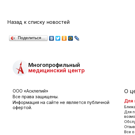
Назад к списку новостей
Поделиться…
Многопрофильный
медицинский центр
О ц
ООО «Асклепий»
Все права защищены.
Для 
Информация на сайте не является публичной
Ближа
офертой.
Для п
возм
Обсл
Отзы
Все о