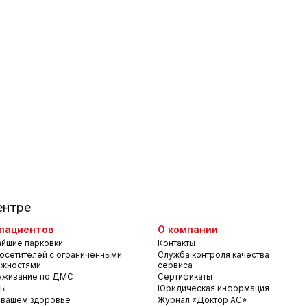
ентре
пациентов
О компании
йшие парковки
Контакты
осетителей с ограниченными
Служба контроля качества
ожностями
сервиса
уживание по ДМС
Сертификаты
вы
Юридическая информация
 вашем здоровье
Журнал «Доктор АС»