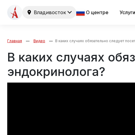
Владивосток
О центре
Услуг
Главная
Видео
В каких случаях обязательно следует посе
В каких случаях обя
эндокринолога?