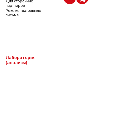
Для сторонних
партнеров
Рекомендательные
письма
Лаборатория
(анализы)