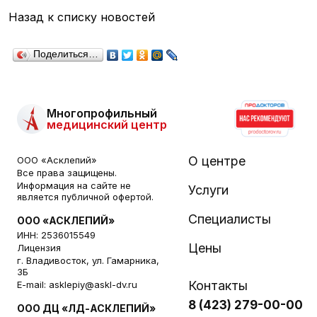
Назад к списку новостей
Поделиться…
Многопрофильный
медицинский центр
О центре
ООО «Асклепий»
Все права защищены.
Информация на сайте не
Услуги
является публичной офертой.
Специалисты
ООО «АСКЛЕПИЙ»
ИНН: 2536015549
Цены
Лицензия
г. Владивосток, ул. Гамарника,
3Б
Контакты
E-mail:
asklepiy@askl-dv.ru
8 (423) 279-00-00
ООО ДЦ «ЛД-АСКЛЕПИЙ»