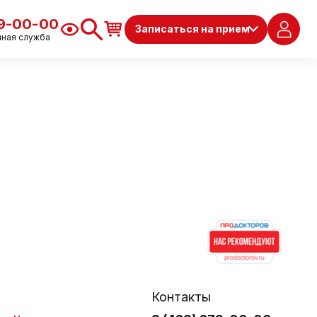
79-00-00
Записаться на прием
чная служба
Контакты