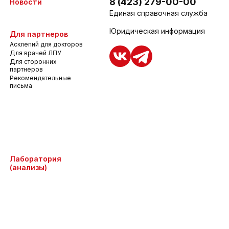
8 (423) 279-00-00
Новости
Единая справочная служба
Юридическая информация
Для партнеров
Асклепий для докторов
Для врачей ЛПУ
Для сторонних
партнеров
Рекомендательные
письма
Лаборатория
(анализы)