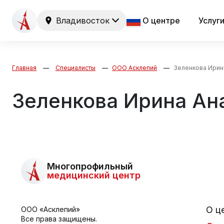
Владивосток
О центре
Услуг
Главная
Специалисты
ООО Асклепий
Зеленкова Ирин
Зеленкова Ирина Ан
Многопрофильный
медицинский центр
О ц
ООО «Асклепий»
Все права защищены.