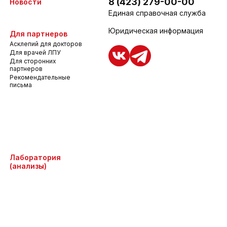
8 (423) 279-00-00
Новости
Единая справочная служба
Юридическая информация
Для партнеров
Асклепий для докторов
Для врачей ЛПУ
Для сторонних
партнеров
Рекомендательные
письма
Лаборатория
(анализы)