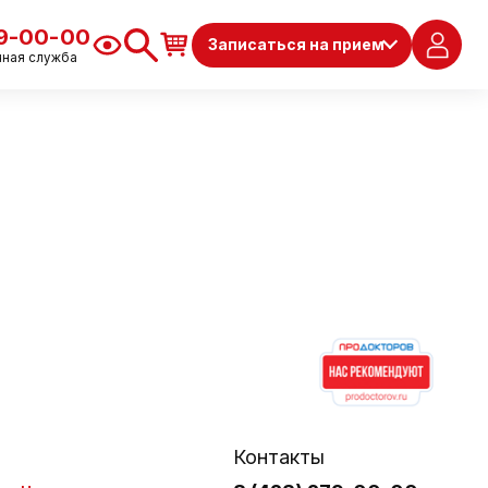
79-00-00
Записаться на прием
чная служба
Контакты