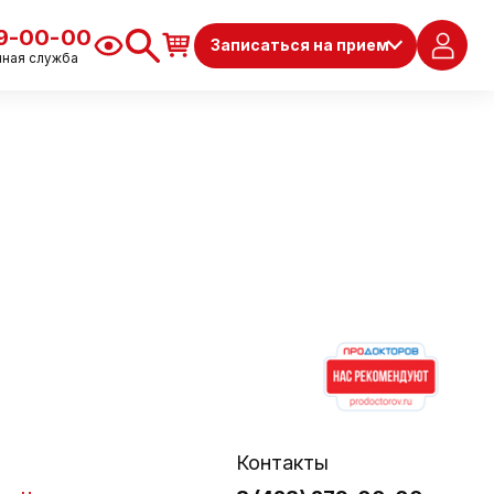
79-00-00
Записаться на прием
чная служба
Контакты