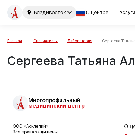
Владивосток
О центре
Услуг
Главная
Специалисты
Лаборатория
Сергеева Татьян
Сергеева Татьяна А
Многопрофильный
медицинский центр
О ц
ООО «Асклепий»
Все права защищены.