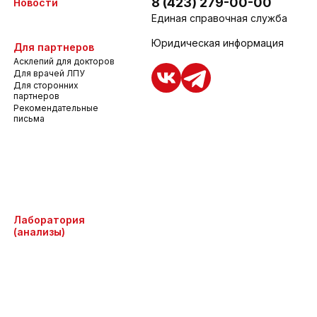
8 (423) 279-00-00
Новости
Единая справочная служба
Юридическая информация
Для партнеров
Асклепий для докторов
Для врачей ЛПУ
Для сторонних
партнеров
Рекомендательные
письма
Лаборатория
(анализы)