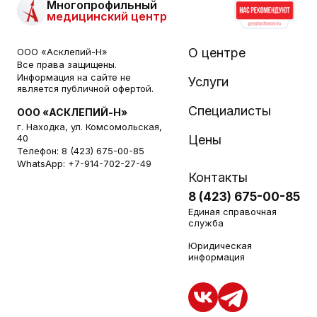
Многопрофильный
медицинский центр
О центре
ООО «Асклепий-Н»
Все права защищены.
Информация на сайте не
Услуги
является публичной офертой.
Специалисты
ООО «АСКЛЕПИЙ-Н»
г. Находка, ул. Комсомольская,
40
Цены
Телефон:
8 (423) 675-00-85
WhatsApp:
+7-914-702-27-49
Контакты
8 (423) 675-00-85
Единая справочная
служба
Юридическая
информация