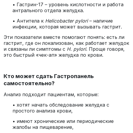
• Гастрин-17 – уровень кислотности и работа
антрального отдела желудка.
• Антитела к
Helicobacter pylori
– наличие
инфекции, которая может вызывать гастрит.
Эти показатели вместе помогают понять: есть ли
гастрит, где он локализован, как работает желудок
и связаны ли симптомы с
H. pylori
. Проще говоря,
это быстрый «чек-ап» желудка по крови.
Кто может сдать Гастропанель
самостоятельно?
Анализ подходит пациентам, которые:
• хотят начать обследование желудка с
простого анализа крови,
• имеют хронические или периодические
жалобы на пищеварение,