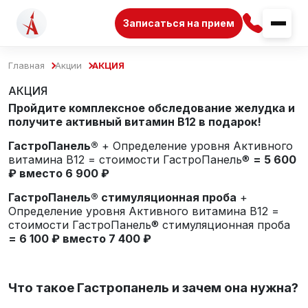
Записаться на прием
Главная
Акции
АКЦИЯ
АКЦИЯ
Пройдите комплексное обследование желудка и
получите активный витамин B12 в подарок!
ГастроПанель®
+ Определение уровня Активного
витамина B12 = стоимости ГастроПанель®
= 5 600
₽ вместо 6 900 ₽
ГастроПанель® стимуляционная проба
+
Определение уровня Активного витамина B12 =
стоимости ГастроПанель® стимуляционная проба
= 6 100 ₽ вместо 7 400 ₽
Что такое Гастропанель и зачем она нужна?