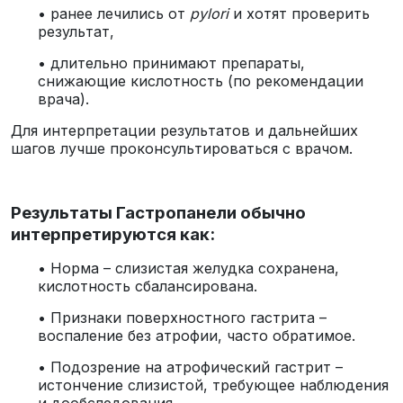
• ранее лечились от
pylori
и хотят проверить
результат,
• длительно принимают препараты,
снижающие кислотность (по рекомендации
врача).
Для интерпретации результатов и дальнейших
шагов лучше проконсультироваться с врачом.
Результаты Гастропанели обычно
интерпретируются как:
• Норма – слизистая желудка сохранена,
кислотность сбалансирована.
• Признаки поверхностного гастрита –
воспаление без атрофии, часто обратимое.
• Подозрение на атрофический гастрит –
истончение слизистой, требующее наблюдения
и дообследования.