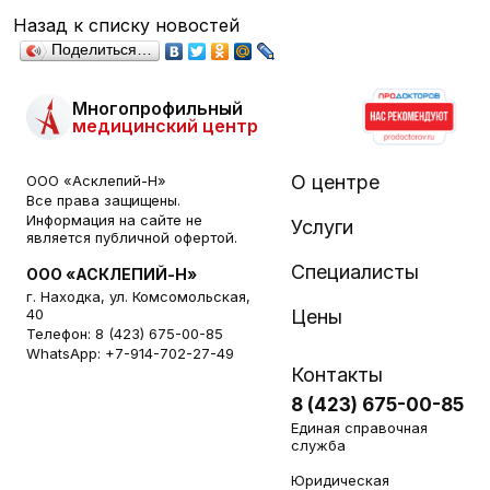
Назад к списку новостей
Поделиться…
Многопрофильный
медицинский центр
О центре
ООО «Асклепий-Н»
Все права защищены.
Информация на сайте не
Услуги
является публичной офертой.
Специалисты
ООО «АСКЛЕПИЙ-Н»
г. Находка, ул. Комсомольская,
40
Цены
Телефон:
8 (423) 675-00-85
WhatsApp:
+7-914-702-27-49
Контакты
8 (423) 675-00-85
Единая справочная
служба
Юридическая