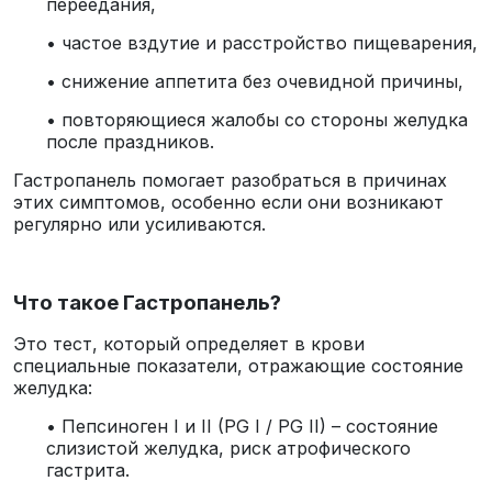
переедания,
• частое вздутие и расстройство пищеварения,
• снижение аппетита без очевидной причины,
• повторяющиеся жалобы со стороны желудка
после праздников.
Гастропанель помогает разобраться в причинах
этих симптомов, особенно если они возникают
регулярно или усиливаются.
Что такое Гастропанель?
Это тест, который определяет в крови
специальные показатели, отражающие состояние
желудка:
• Пепсиноген I и II (PG I / PG II) – состояние
слизистой желудка, риск атрофического
гастрита.