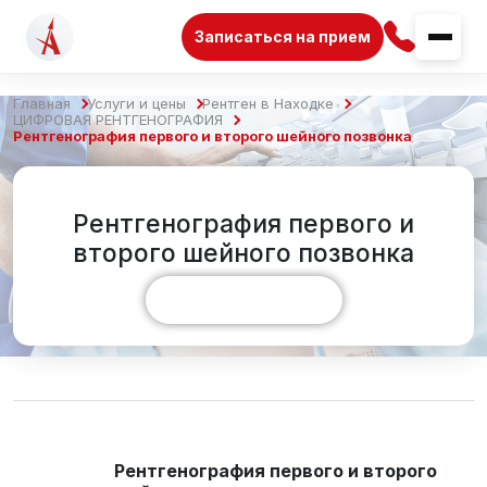
Записаться на прием
Главная
Услуги и цены
Рентген в Находке
ЦИФРОВАЯ РЕНТГЕНОГРАФИЯ
Рентгенография первого и второго шейного позвонка
Рентгенография первого и
второго шейного позвонка
Показать больше
Рентгенография первого и второго