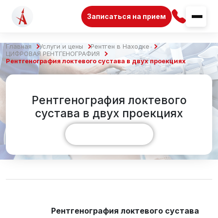
Записаться на прием
Главная
Услуги и цены
Рентген в Находке
ЦИФРОВАЯ РЕНТГЕНОГРАФИЯ
Рентгенография локтевого сустава в двух проекциях
Рентгенография локтевого
сустава в двух проекциях
Показать больше
Рентгенография локтевого сустава