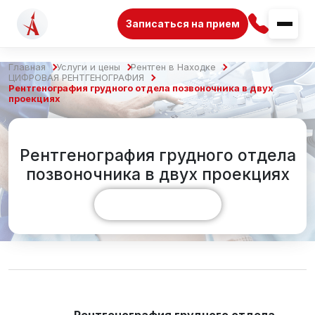
Записаться на прием
Главная
Услуги и цены
Рентген в Находке
ЦИФРОВАЯ РЕНТГЕНОГРАФИЯ
Рентгенография грудного отдела позвоночника в двух
проекциях
Рентгенография грудного отдела
позвоночника в двух проекциях
Показать больше
Рентгенография грудного отдела