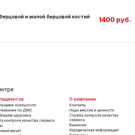
берцовой и малой берцовой костей
1400 руб.
ентре
пациентов
О компании
грамме лояльности
Контакты
уживание по ДМС
Наша миссия и ценности
 Вашем здоровье
Служба контроля качества
сервиса
а контроля качества сервиса
Вакансии
вы
Юридическая информация
овый вычет