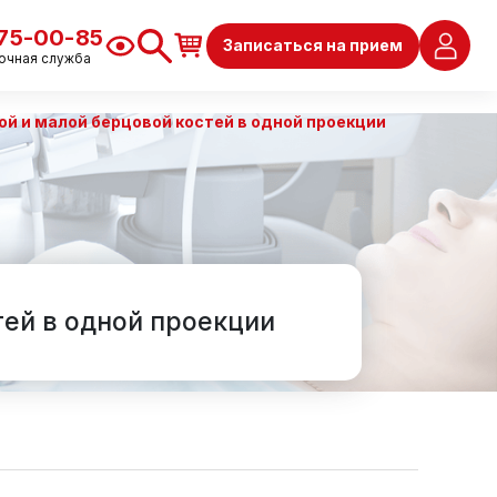
675-00-85
Записаться на прием
очная служба
й и малой берцовой костей в одной проекции
ей в одной проекции