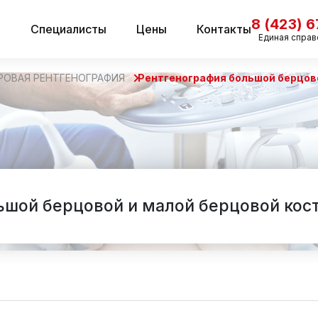
8 (423) 
и
Специалисты
Цены
Контакты
Единая справ
РОВАЯ РЕНТГЕНОГРАФИЯ
Рентгенография большой берцово
ьшой берцовой и малой берцовой кост