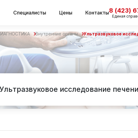
8 (423) 
и
Специалисты
Цены
Контакты
Единая справ
ДИАГНОСТИКА
Внутренние органы
Ультразвуковое иссле
Ультразвуковое исследование печен