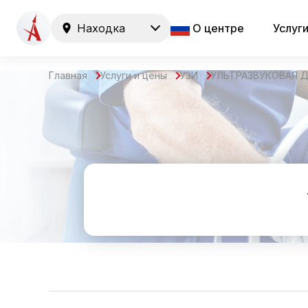
Находка
О центре
Услуг
Главная
Услуги и цены
УЗИ
УЛЬТРАЗВУКОВАЯ 