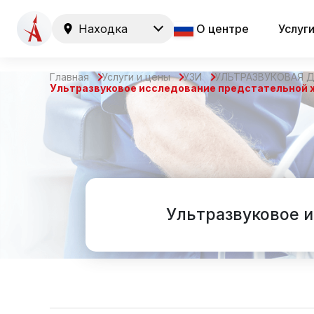
Находка
О центре
Услуг
Главная
Услуги и цены
УЗИ
УЛЬТРАЗВУКОВАЯ 
Ультразвуковое исследование предстательной 
Ультразвуковое 