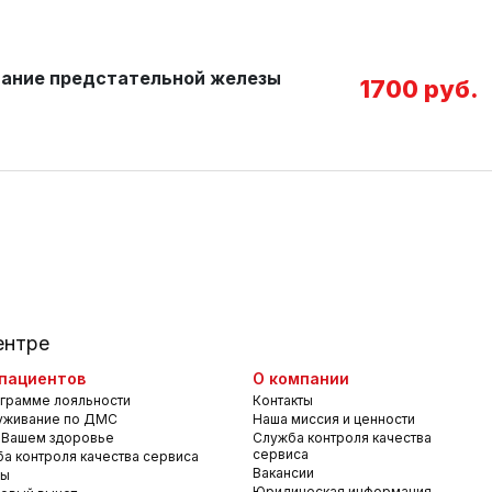
вание предстательной железы
1700 руб.
ентре
пациентов
О компании
грамме лояльности
Контакты
уживание по ДМС
Наша миссия и ценности
 Вашем здоровье
Служба контроля качества
сервиса
а контроля качества сервиса
Вакансии
вы
Юридическая информация