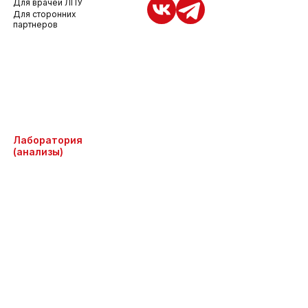
Для врачей ЛПУ
Для сторонних
партнеров
Лаборатория
(анализы)