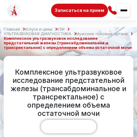
Записаться на прием
Главная
Услуги и цены
УЗИ
УЛЬТРАЗВУКОВАЯ ДИАГНОСТИКА
Мужские половые органы
Комплексное ультразвуковое исследование
предстательной железы (трансабдоминальное и
трансректальное) с определением объема остаточной мочи
Комплексное ультразвуковое
исследование предстательной
железы (трансабдоминальное и
трансректальное) с
определением объема
остаточной мочи
Показать больше