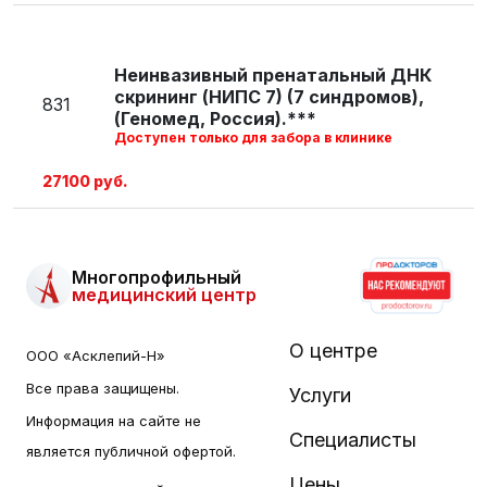
Неинвазивный пренатальный ДНК
скрининг (НИПС 7) (7 синдромов),
831
(Геномед, Россия).***
Доступен только для забора в клинике
27100 руб.
Многопрофильный
медицинский центр
О центре
ООО «Асклепий-Н»
Все права защищены.
Услуги
Информация на сайте не
Специалисты
является публичной офертой.
Цены