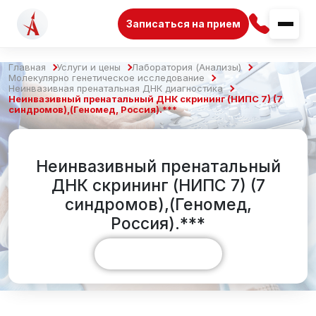
Записаться на прием
Главная
Услуги и цены
Лаборатория (Анализы)
Молекулярно генетическое исследование
Неинвазивная пренатальная ДНК диагностика
Неинвазивный пренатальный ДНК скрининг (НИПС 7) (7
синдромов),(Геномед, Россия).***
Неинвазивный пренатальный
ДНК скрининг (НИПС 7) (7
синдромов),(Геномед,
Россия).***
Показать больше