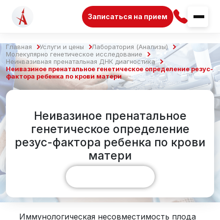
Записаться на прием
Главная
Услуги и цены
Лаборатория (Анализы)
Молекулярно генетическое исследование
Неинвазивная пренатальная ДНК диагностика
Неивазиное пренатальное генетическое определение резус-
фактора ребенка по крови матери
Неивазиное пренатальное
генетическое определение
резус-фактора ребенка по крови
матери
Показать больше
Иммунологическая несовместимость плода