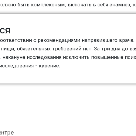
должно быть комплексным, включать в себя анамнез, 
ся
соответствии с рекомендациями направившего врача.
 пищи, обязательных требований нет. За три дня до в
и, накануне исследования исключить повышенные пси
 исследования - курение.
ентре