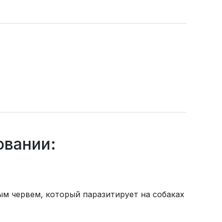
овании:
ым червем, который паразитирует на собаках