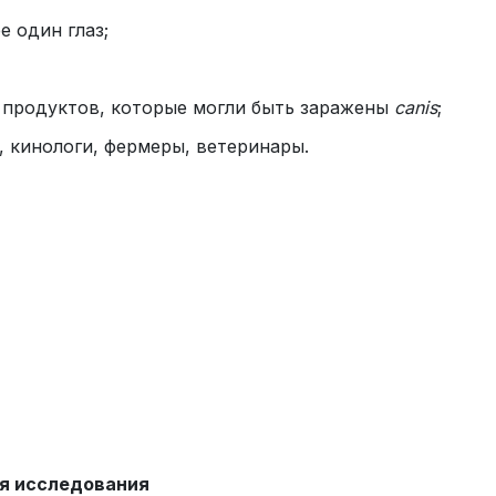
 один глаз;
 продуктов, которые могли быть заражены
сanis
;
 кинологи, фермеры, ветеринары.
я исследования