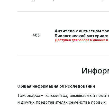
Антитела к антигенам ток
485
Биологический материал: 
Доступен для забора в клинике и
Информ
Общая информация об исследовании
Токсокароз – гельминтоз, вызываемый нема
и других представителях семейства псовых.