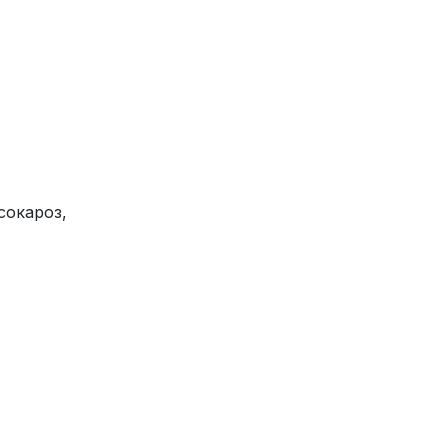
сокароз,