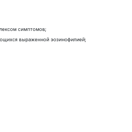
плексом симптомов;
ающихся выраженной эозинофилией;