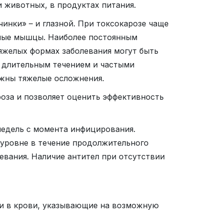
и животных, в продуктах питания.
нки» – и глазной. При токсокарозе чаще
етные мышцы. Наиболее постоянным
яжелых формах заболевания могут быть
я длительным течением и частыми
жны тяжелые осложнения.
оза и позволяет оценить эффективность
недель с момента инфицирования.
 уровне в течение продолжительного
евания. Наличие антител при отсутствии
ии в крови, указывающие на возможную