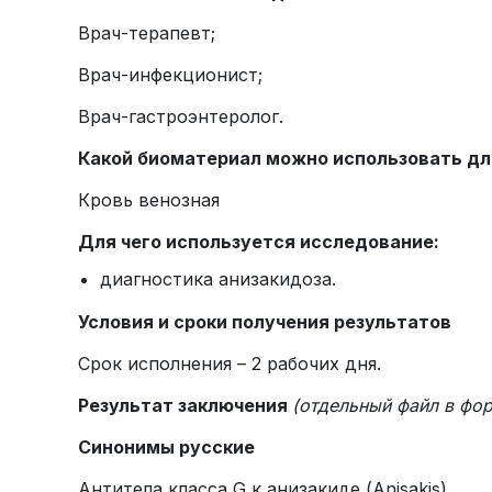
Врач-терапевт;
Врач-инфекционист;
Врач-гастроэнтеролог.
Какой биоматериал можно использовать дл
Кровь венозная
Для чего используется исследование:
диагностика анизакидоза.
Условия и сроки получения результатов
Срок исполнения – 2 рабочих дня.
Результат заключения
(отдельный файл в фо
Синонимы русские
Антитела класса G к анизакиде (Anisakis).