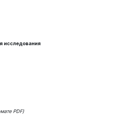
я исследования
рмате
PDF)