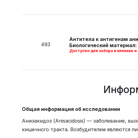
Антитела к антигенам ани
493
Биологический материал: 
Доступен для забора в клинике и
Информ
Общая информация об исследовании
Анизакидоз (Anisacidosis) — заболевание, 
кишечного тракта. Возбудителем являются л