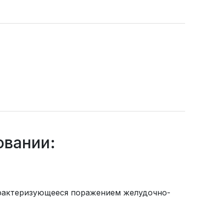
овании:
характеризующееся поражением желудочно-