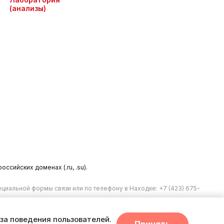
(анализы)
сийских доменах (.ru, .su).
циальной формы связи или по телефону в Находке:
+7 (423) 675-
за поведения пользователей.