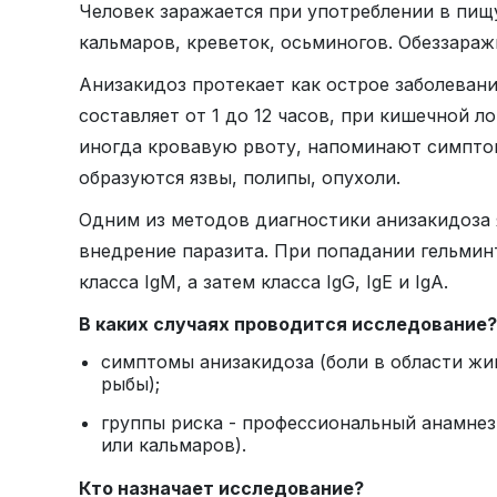
Человек заражается при употреблении в пищ
кальмаров, креветок, осьминогов. Обеззара
Анизакидоз протекает как острое заболеван
составляет от 1 до 12 часов, при кишечной л
иногда кровавую рвоту, напоминают симптом
образуются язвы, полипы, опухоли.
Одним из методов диагностики анизакидоза 
внедрение паразита. При попадании гельмин
класса IgM, а затем класса IgG, IgE и IgA.
В каких случаях проводится исследование?
симптомы анизакидоза (боли в области жи
рыбы);
группы риска - профессиональный анамнез
или кальмаров).
Кто назначает исследование?