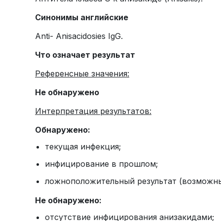
Синонимы английские
Anti- Anisacidosies IgG.
Что означает результат
Референсные значения:
Не обнаружено
Интерпретация результатов:
Обнаружено:
текущая инфекция;
инфицирование в прошлом;
ложноположительный результат (возможны
Не обнаружено:
отсутствие инфицирования анизакидами;