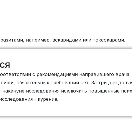
разитами, например, аскаридами или токсокарами.
ся
соответствии с рекомендациями направившего врача.
 пищи, обязательных требований нет. За три дня до в
и, накануне исследования исключить повышенные пси
 исследования - курение.