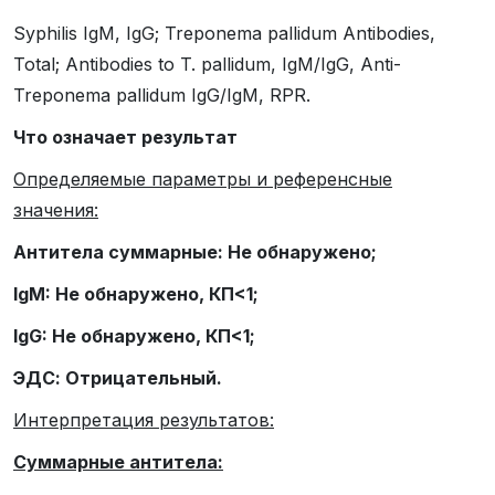
Syphilis IgM, IgG; Treponema pallidum Antibodies,
Total; Antibodies to T. pallidum, IgM/IgG, Anti-
Treponema pallidum IgG/IgM, RPR.
Что означает результат
Определяемые параметры и референсные
значения:
Антитела суммарные: Не обнаружено;
IgM: Не обнаружено, КП<1;
IgG: Не обнаружено, КП<1;
ЭДС: Отрицательный.
Интерпретация результатов:
Суммарные антитела: