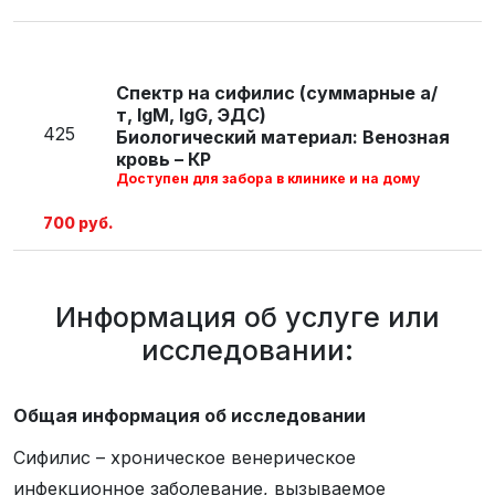
ЭДС. Является первичным скрининговым
анализом в диагностике сифилиса.
Спектр на сифилис (суммарные а/
т, IgM, IgG, ЭДС)
425
Биологический материал: Венозная
кровь – КР
Доступен для забора в клинике и на дому
700 руб.
Информация об услуге или
исследовании:
Общая информация об исследовании
Сифилис – хроническое венерическое
инфекционное заболевание, вызываемое