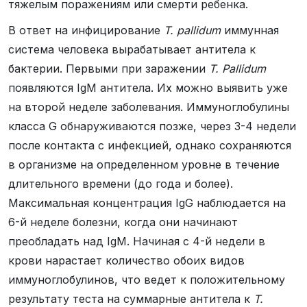
тяжелым поражениям или смерти ребенка.
В ответ на инфицирование
T. pallidum
иммунная
система человека вырабатывает антитела к
бактерии. Первыми при заражении
T. Pallidum
появляются IgM антитела. Их можно выявить уже
на второй неделе заболевания. Иммуноглобулины
класса G обнаруживаются позже, через 3-4 недели
после контакта с инфекцией, однако сохраняются
в организме на определенном уровне в течение
длительного времени (до года и более).
Максимальная концентрация IgG наблюдается на
6-й неделе болезни, когда они начинают
преобладать над IgM. Начиная с 4-й недели в
крови нарастает количество обоих видов
иммуноглобулинов, что ведет к положительному
результату теста на суммарные антитела к
T.