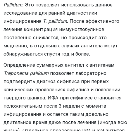
Pallidum
. Это позволяет использовать данное
исследование для ранней диагностики
инфицирования
T. pallidum
. После эффективного
лечения концентрация иммуноглобулинов
постепенно снижается, но происходит это
медленно, в отдельных случаях антитела могут
обнаруживаться спустя год и более.
Определение суммарных антител к антигенам
Treponema pallidum
позволяет лабораторно
подтвердить диагноз сифилиса при первых
клинических проявлениях сифилиса и появлении
твёрдого шанкра. ИФА при сифилисе становится
положительным после 3 недели с момента
инфицирования и остается таким довольно
длительное время даже после лечения (иногда всю
жизнь). Отдельное определение IgM и IgG антител