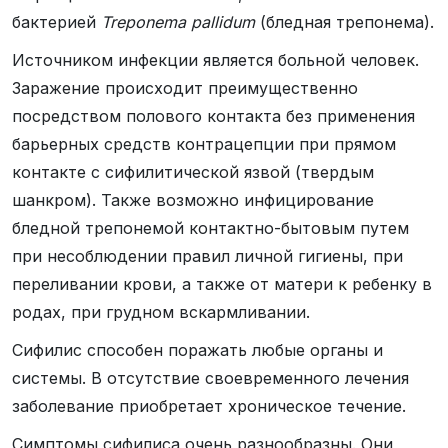
бактерией
Treponema pallidum
(бледная трепонема).
Источником инфекции является больной человек.
Заражение происходит преимущественно
посредством полового контакта без применения
барьерных средств контрацепции при прямом
контакте с сифилитической язвой (твердым
шанкром). Также возможно инфицирование
бледной трепонемой контактно-бытовым путем
при несоблюдении правил личной гигиены, при
переливании крови, а также от матери к ребенку в
родах, при грудном вскармливании.
Сифилис способен поражать любые органы и
системы. В отсутствие своевременного лечения
заболевание приобретает хроническое течение.
Симптомы сифилиса очень разнообразны. Они