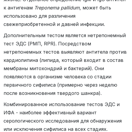
к антигенам
Treponema pallidum
, может быть
использовано для различения
свежеприобретенной и давней инфекции.
Дополнительным тестом является нетрепонемный
тест ЭДС (РМП, RPR). Посредством
нетрепонемных тестов выявляют антитела против
кардиолипина (липида, который входит в состав
мембраны митохондрий и бактерий). Они
появляются в организме человека со стадии
первичного сифилиса (примерно через неделю
после возникновения твердого шанкра).
Комбинированное использование тестов ЭДС и
ИФА - наиболее эффективный вариант
серологического исследования для обнаружения
или исключения сифилиса на всех стадиях.