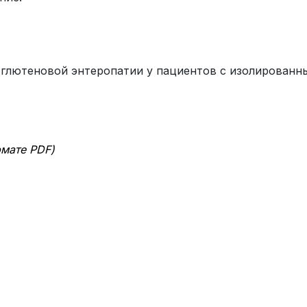
я глютеновой энтеропатии у пациентов с изолирован
рмате
PDF)