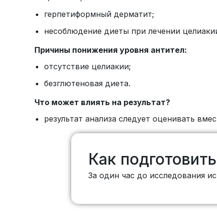
герпетиформный дерматит;
несоблюдение диеты при лечении целиаки
Причины понижения уровня антител:
отсутствие целиакии;
безглютеновая диета.
Что может влиять на результат?
результат анализа следует оценивать вме
Как подготовить
За один час до исследования и