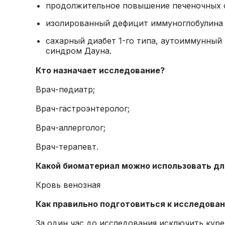
продолжительное повышение печеночных 
изолированный дефицит иммуноглобулина 
сахарный диабет 1-го типа, аутоиммунный
синдром Дауна.
Кто назначает исследование?
Врач-педиатр;
Врач-гастроэнтеролог;
Врач-аллерголог;
Врач-терапевт.
Какой биоматериал можно использовать дл
Кровь венозная
Как правильно подготовиться к исследова
За один час до исследования исключить куре