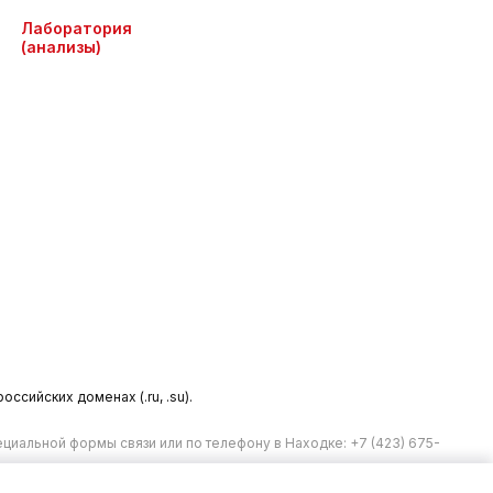
Лаборатория
(анализы)
сийских доменах (.ru, .su).
циальной формы связи или по телефону в Находке:
+7 (423) 675-