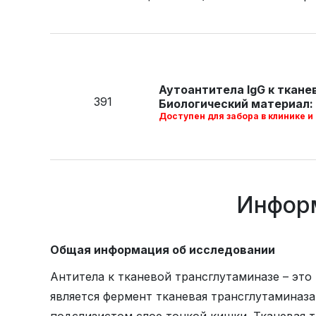
Аутоантитела IgG к ткан
391
Биологический материал: 
Доступен для забора в клинике и
Информ
Общая информация об исследовании
Антитела к тканевой трансглутаминазе – это
является фермент тканевая трансглутаминаза
подслизистом слое тонкой кишки. Тканевая 