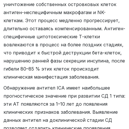
уничтожение собственных островковых клеток
антиген-неспецифичным макрофагам и NK-
клеткам. Этот процесс медленно прогрессирует,
длительно оставаясь компенсированным. Антиген-
специфичные цитотоксические Т-клетки
вовлекаются в процесс на более поздних стадиях,
что приводит к быстрой деструкции бета-клеток,
нарушению ранней фазы секреции инсулина, после
гибели 80–85 % этих клеток происходит
клиническая манифестация заболевания.
Обнаружение антител ICA имеет наибольшее
прогностическое значение при развитии СД 1 типа:
эти АТ появляются за 1–10 лет до появления
клинических признаков заболевания. Выявление
данных антител на доклинической стадии СД
позволяет отдалить клинические проявления