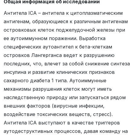
Общая информация об исследовании
Антитела ICA – антитела к цитоплазматическим
антигенам, образующиеся к различным антигенам
островковых клеток поджелудочной железы при
ее аутоиммунном поражении. Выработка
специфических аутоантител к бета-клеткам
островков Лангерганса ведет к разрушению
последних, что, влечет за собой снижение синтеза
инсулина и развитие клинических признаков
сахарного диабета 1 типа. Аутоиммунные
механизмы разрушения клеток могут иметь
наследственную природу или запускаться рядом
внешних факторов (вирусные инфекции,
воздействие токсических веществ, стресс).
Антитела ICA выступают в качестве триггеров
аутодеструктивных процессов, давая команду на