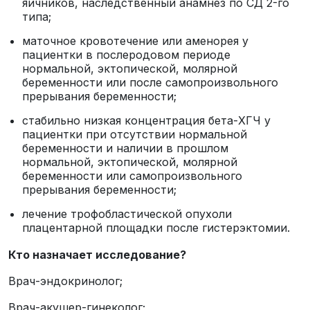
яичников, наследственный анамнез по СД 2-го
типа;
маточное кровотечение или аменорея у
пациентки в послеродовом периоде
нормальной, эктопической, молярной
беременности или после самопроизвольного
прерывания беременности;
стабильно низкая концентрация бета-ХГЧ у
пациентки при отсутствии нормальной
беременности и наличии в прошлом
нормальной, эктопической, молярной
беременности или самопроизвольного
прерывания беременности;
лечение трофобластической опухоли
плацентарной площадки после гистерэктомии.
Кто назначает исследование?
Врач-эндокринолог;
Врач-акушер-гинеколог;