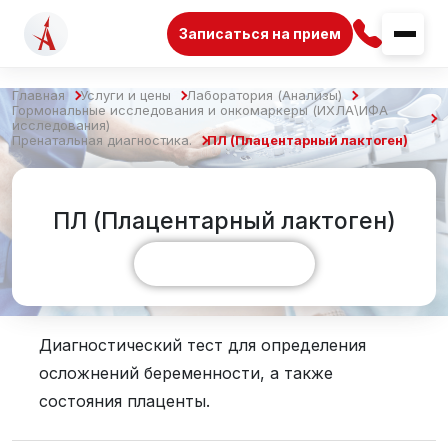
Записаться на прием
Главная
Услуги и цены
Лаборатория (Анализы)
Гормональные исследования и онкомаркеры (ИХЛА\ИФА
исследования)
Пренатальная диагностика.
ПЛ (Плацентарный лактоген)
ПЛ (Плацентарный лактоген)
Показать больше
Диагностический тест для определения
осложнений беременности, а также
состояния плаценты.