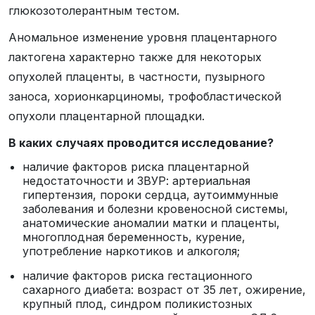
глюкозотолерантным тестом.
Аномальное изменение уровня плацентарного
лактогена характерно также для некоторых
опухолей плаценты, в частности, пузырного
заноса, хорионкарциномы, трофобластической
опухоли плацентарной площадки.
В каких случаях проводится исследование?
наличие факторов риска плацентарной
недостаточности и ЗВУР: артериальная
гипертензия, пороки сердца, аутоиммунные
заболевания и болезни кровеносной системы,
анатомические аномалии матки и плаценты,
многоплодная беременность, курение,
употребление наркотиков и алкоголя;
наличие факторов риска гестационного
сахарного диабета: возраст от 35 лет, ожирение,
крупный плод, синдром поликистозных