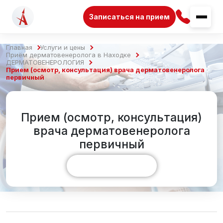
Записаться на прием
Главная
Услуги и цены
Приём дерматовенеролога в Находке
ДЕРМАТОВЕНЕРОЛОГИЯ
Прием (осмотр, консультация) врача дерматовенеролога
первичный
Прием (осмотр, консультация)
врача дерматовенеролога
первичный
Показать больше